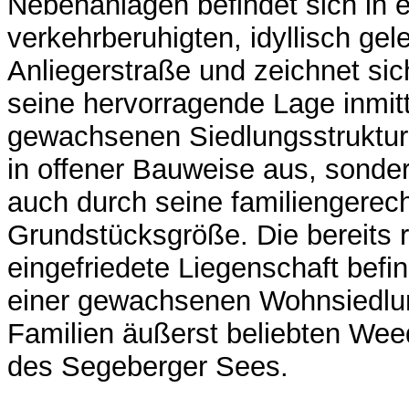
Nebenanlagen befindet sich in e
verkehrberuhigten, idyllisch ge
Anliegerstraße und zeichnet sic
seine hervorragende Lage inmit
gewachsenen Siedlungsstruktur
in offener Bauweise aus, sonde
auch durch seine familiengerec
Grundstücksgröße. Die bereits 
eingefriedete Liegenschaft befin
einer gewachsenen Wohnsiedlun
Familien äußerst beliebten Wee
des Segeberger Sees.