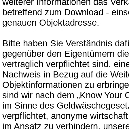
weiterer Informationen das Verk
betreffend zum Download - einsc
genauen Objektadresse.
Bitte haben Sie Verständnis dafü
gegenüber den Eigentümern die
vertraglich verpflichtet sind, ei
Nachweis in Bezug auf die Weit
Objektinformationen zu erbring
sind wir nach dem „Know Your C
im Sinne des Geldwäschegeset
verpflichtet, anonyme wirtschaf
im Ansatz zu verhindern, unser