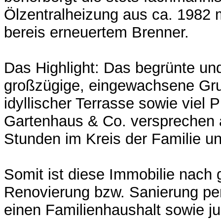
Ölzentralheizung aus ca. 1982 m
bereis erneuertem Brenner.
Das Highlight: Das begrünte un
großzügige, eingewachsene Gr
idyllischer Terrasse sowie viel Pl
Gartenhaus & Co. verspreche
Stunden im Kreis der Familie u
Somit ist diese Immobilie nach 
Renovierung bzw. Sanierung per
einen Familienhaushalt sowie 