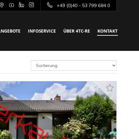
+49 (0)40 - 53 799 684 0
ANGEBOTE
INFOSERVICE
ÜBER 4TC-RE
KONTAKT