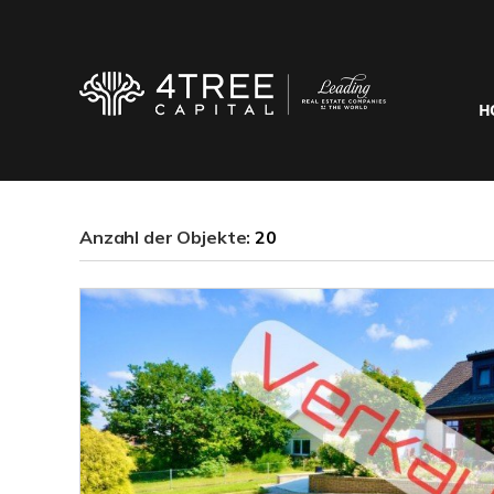
H
Anzahl der
Objekte:
20