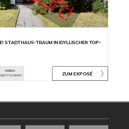
! STADTHAUS-TRAUM IN IDYLLISCHER TOP-
365810
ZUM EXPOSÉ
BJEKTNUMMER