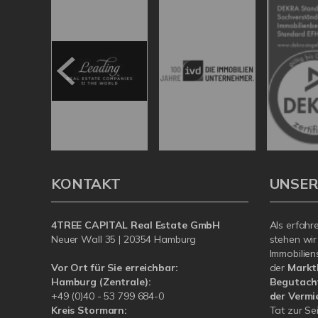
KONTAKT
UNSER
4TREE CAPITAL Real Estate GmbH
Als erfahr
Neuer Wall 35 | 20354 Hamburg
stehen wir
Immobilien
Vor Ort für Sie erreichbar:
der
Markt
Hamburg (Zentrale):
Begutacht
+49 (0)40 - 53 799 684-0
der Vermi
Kreis Stormarn:
Tat zur Sei