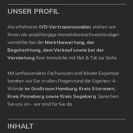
UNSER PROFIL
Als erfahrener
IVD-Vertrauensmakler
stehen wir
Ihnen als unabhängige Immobiliensachverständige/-
vermittler bei der
Marktbewertung, der
Begutachtung, dem Verkauf sowie bei der
Vermietung
Ihrer Immobilie mit Rat & Tat zur Seite.
Mit umfassendem Fachwissen und lokaler Expertise
beraten wir Sie in allen Fragen rund die Eigenen-4-
Wände
im Großraum Hamburg, Kreis Stormarn,
Kreis Pinneberg sowie Kreis Segeberg
. Sprechen
Sie uns an - wir sind für Sie da.
INHALT