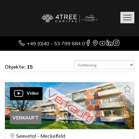
+49 (0)40 - 53 799 684 0
Objekte:
15
Video
VERKAUFT
Seevetal - Meckelfeld