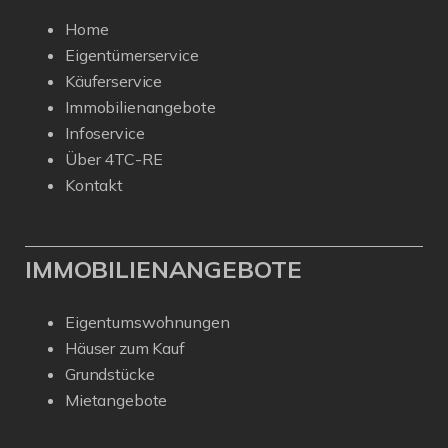
Home
Eigentümerservice
Käuferservice
Immobilienangebote
Infoservice
Über 4TC-RE
Kontakt
IMMOBILIENANGEBOTE
Eigentumswohnungen
Häuser zum Kauf
Grundstücke
Mietangebote
Kundenbewertungen und Erfahrungen zu
4Tree Capital Real Estate GmbH