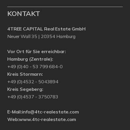
KONTAKT
4TREE CAPITAL Real Estate GmbH
Neuer Wall 35 | 20354 Hamburg
Vor Ort für Sie erreichbar:
Hamburg (Zentrale):
+49 (0)40 - 53 799 684-0
Kreis Stormarn:
+49 (0)4532 - 5043894
Kreis Segeberg:
+49 (0)4537 - 3750783
E-Mail:
info@4tc-realestate.com
Web:
www.4tc-realestate.com