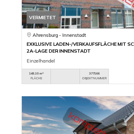
VERMIETET
Ahrensburg - Innenstadt
EXKLUSIVE LADEN-/VERKAUFSFLÄCHE MIT S
2A-LAGE DER INNENSTADT
Einzelhandel
149,10 m²
377166
FLÄCHE
OBJEKTNUMMER