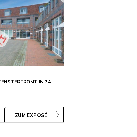
FENSTERFRONT IN 2A-
ZUM EXPOSÉ