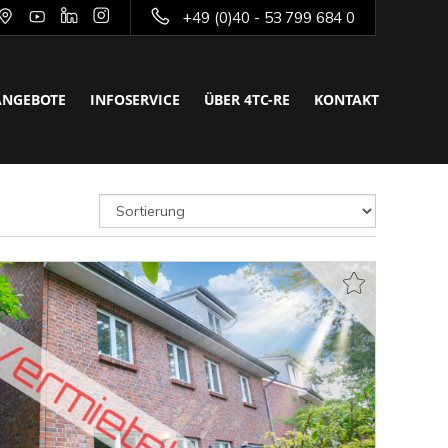
+49 (0)40 - 53 799 684 0
ANGEBOTE
INFOSERVICE
ÜBER 4TC-RE
KONTAKT