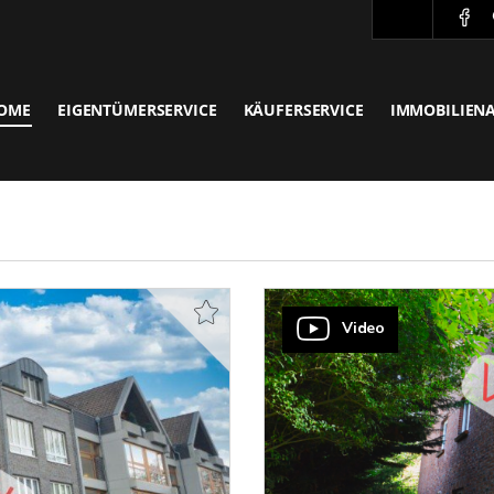
OME
EIGENTÜMERSERVICE
KÄUFERSERVICE
IMMOBILIEN
Video