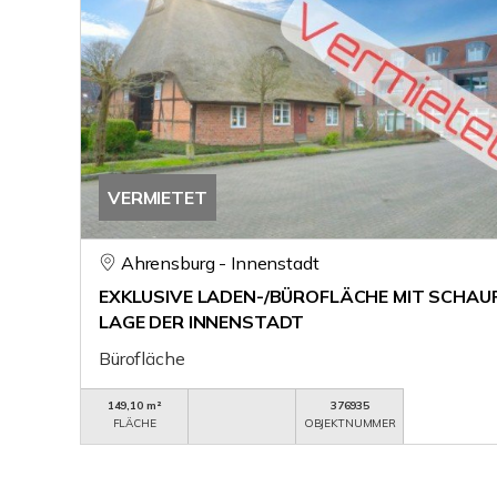
VERMIETET
Ahrensburg - Innenstadt
EXKLUSIVE LADEN-/BÜROFLÄCHE MIT SCHAU
LAGE DER INNENSTADT
Bürofläche
149,10 m²
376935
FLÄCHE
OBJEKTNUMMER