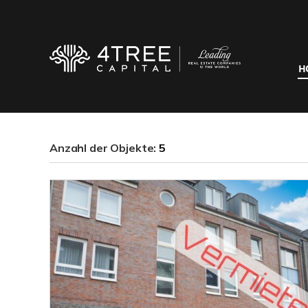
H
Anzahl der
Objekte:
5