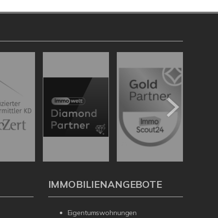
IMMOBILIENANGEBOTE
Kundenbewertungen und Erfahrungen zu
4Tree Capital Real Estate GmbH
Eigentumswohnungen