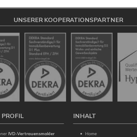
UNSERER KOOPERATIONSPARTNER
 PROFIL
INHALT
ener
IVD-Vertrauensmakler
Home