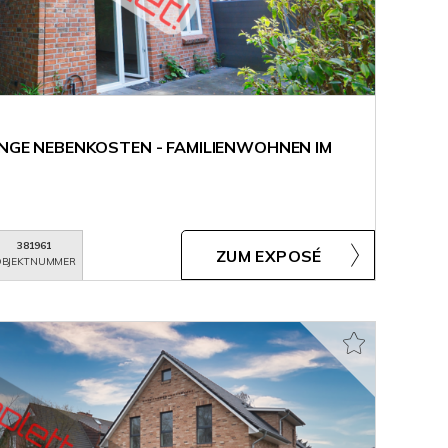
RINGE NEBENKOSTEN - FAMILIENWOHNEN IM
381961
ZUM EXPOSÉ
BJEKTNUMMER