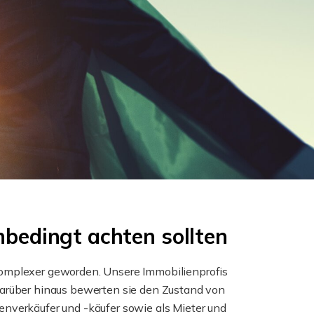
bedingt achten sollten
 komplexer geworden. Unsere Immobilienprofis
Darüber hinaus bewerten sie den Zustand von
enverkäufer und -käufer sowie als Mieter und