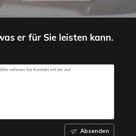
as er für Sie leisten kann.
Absenden