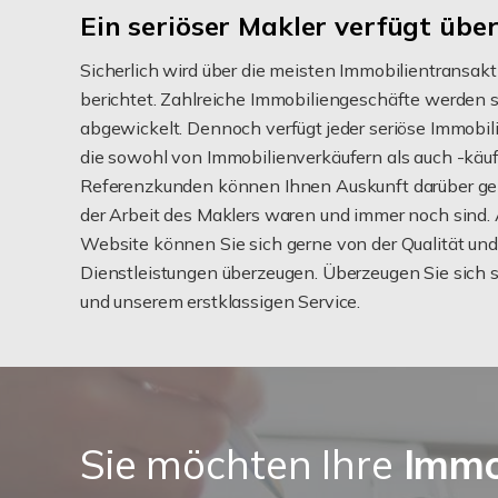
Ein seriöser Makler verfügt übe
Sicherlich wird über die meisten Immobilientransakt
berichtet. Zahlreiche Immobiliengeschäfte werden s
abgewickelt. Dennoch verfügt jeder seriöse Immobi
die sowohl von Immobilienverkäufern als auch -käu
Referenzkunden können Ihnen Auskunft darüber gebe
der Arbeit des Maklers waren und immer noch sind. 
Website können Sie sich gerne von der Qualität und 
Dienstleistungen überzeugen. Überzeugen Sie sich s
und unserem erstklassigen Service.
Sie möchten Ihre
Immo