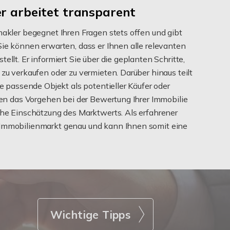
er arbeitet transparent
nmakler begegnet Ihren Fragen stets offen und gibt
 Sie können erwarten, dass er Ihnen alle relevanten
ellt. Er informiert Sie über die geplanten Schritte,
 zu verkaufen oder zu vermieten. Darüber hinaus teilt
Sie passende Objekt als potentieller Käufer oder
hnen das Vorgehen bei der Bewertung Ihrer Immobilie
sche Einschätzung des Marktwerts. Als erfahrener
 Immobilienmarkt genau und kann Ihnen somit eine
Wichtige Tipps