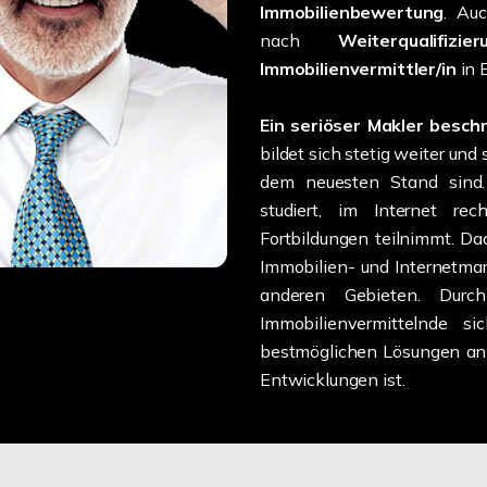
Immobilienbewertung
. Au
nach
Weiterqualifi
Immobilienvermittler/in
in 
Ein seriöser Makler beschr
bildet sich stetig weiter und
dem neuesten Stand sind. 
studiert, im Internet r
Fortbildungen teilnimmt. Dad
Immobilien- und Internetmar
anderen Gebieten. Durch
Immobilienvermittelnde s
bestmöglichen Lösungen anb
Entwicklungen ist.