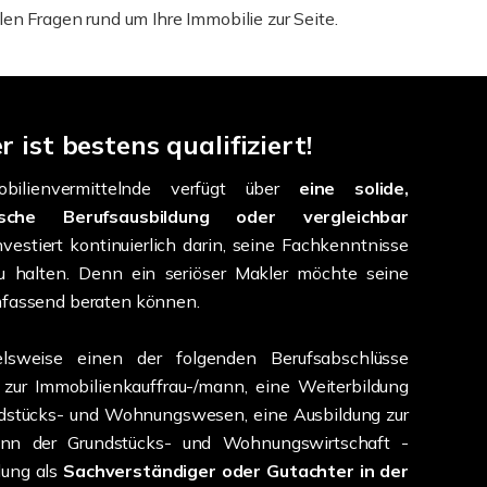
en Fragen rund um Ihre Immobilie zur Seite.
r ist bestens qualifiziert!
bilienvermittelnde verfügt über
eine solide,
ische Berufsausbildung oder vergleichbar
nvestiert kontinuierlich darin, seine Fachkenntnisse
 halten. Denn ein seriöser Makler möchte seine
mfassend beraten können.
lsweise einen der folgenden Berufsabschlüsse
 zur Immobilienkauffrau-/mann, eine Weiterbildung
undstücks- und Wohnungswesen, eine Ausbildung zur
nn der Grundstücks- und Wohnungswirtschaft -
dung als
Sachverständiger oder Gutachter in der