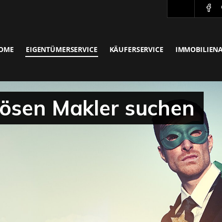
OME
EIGENTÜMERSERVICE
KÄUFERSERVICE
IMMOBILIEN
iösen Makler suchen