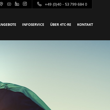
+49 (0)40 - 53 799 684 0
ANGEBOTE
INFOSERVICE
ÜBER 4TC-RE
KONTAKT