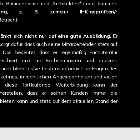
ch Bauingenieure und Architekten*innen kommen
zierung, z. B. zum/zur IHK-geprüften/r
Betracht.
änkt sich nicht nur auf eine gute Ausbildung.
Er
 sorgt dafür, dass auch seine Mitarbeitenden stets auf
Das bedeutet, dass er regelmäßig Fachliteratur
echerchiert und an Fachseminaren und anderen
urch bleibt er/sie bestens informiert in Fragen des
ketings, in rechtlichen Angelegenheiten und vielen
 diese fortlaufende Weiterbildung kann der
icherstellen, dass er seinen Kunden immer die
ieten kann und stets auf dem aktuellen Stand der