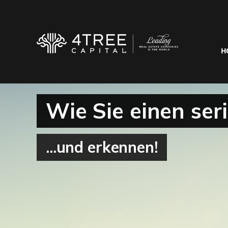
H
Wie Sie einen ser
...und erkennen!