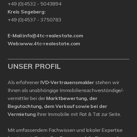
+49 (0)4532 - 5043894
Kreis Segeberg:
+49 (0)4537 - 3750783
E-Mail:
info@4tc-realestate.com
Web:
www.4tc-realestate.com
UNSER PROFIL
Als erfahrener
IVD-Vertrauensmakler
stehen wir
Ihnen als unabhängige Immobiliensachverständige/-
vermittler bei der
Marktbewertung, der
Begutachtung, dem Verkauf sowie bei der
Vermietung
Ihrer Immobilie mit Rat & Tat zur Seite.
Mit umfassendem Fachwissen und lokaler Expertise