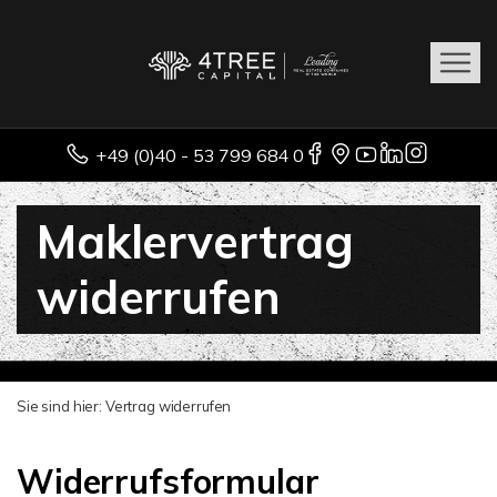
+49 (0)40 - 53 799 684 0
Maklervertrag
widerrufen
Sie sind hier:
Vertrag widerrufen
Widerrufsformular