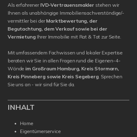
Als erfahrener
IVD-Vertrauensmakler
stehen wir
Ihnen als unabhängige Immobiliensachverständige/-
vermittler bei der
Marktbewertung, der
Begutachtung, dem Verkauf sowie bei der
Vermietung
Ihrer Immobilie mit Rat & Tat zur Seite.
Mit umfassendem Fachwissen und lokaler Expertise
beraten wir Sie in allen Fragen rund die Eigenen-4-
Wände
im Großraum Hamburg, Kreis Stormarn,
Kreis Pinneberg sowie Kreis Segeberg
. Sprechen
Sie uns an - wir sind für Sie da.
INHALT
Home
Eigentümerservice