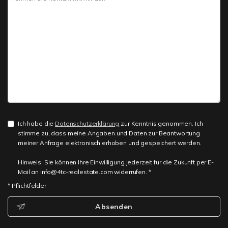
Ich habe die
Datenschutzerklärung
zur Kenntnis genommen. Ich
stimme zu, dass meine Angaben und Daten zur Beantwortung
meiner Anfrage elektronisch erhoben und gespeichert werden.
Hinweis: Sie können Ihre Einwilligung jederzeit für die Zukunft per E-
Mail an info@4tc-realestate.com widerrufen. *
* Pflichtfelder
Absenden