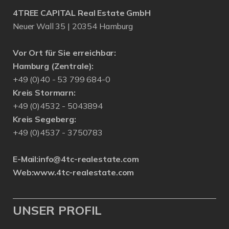
4TREE CAPITAL Real Estate GmbH
Neuer Wall 35 | 20354 Hamburg
Vor Ort für Sie erreichbar:
Hamburg (Zentrale):
+49 (0)40 - 53 799 684-0
Kreis Stormarn:
+49 (0)4532 - 5043894
Kreis Segeberg:
+49 (0)4537 - 3750783
E-Mail:
info@4tc-realestate.com
Web:
www.4tc-realestate.com
UNSER PROFIL