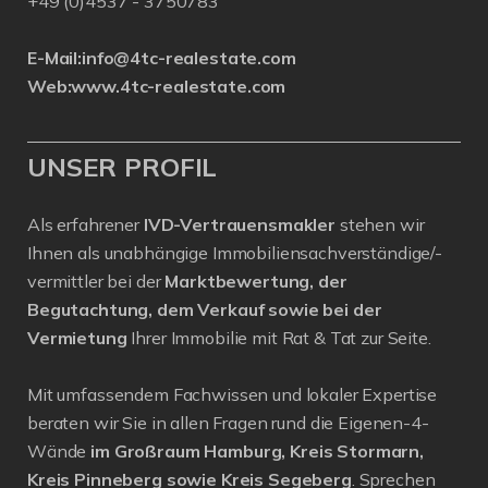
+49 (0)4537 - 3750783
E-Mail:
info@4tc-realestate.com
Web:
www.4tc-realestate.com
UNSER PROFIL
Als erfahrener
IVD-Vertrauensmakler
stehen wir
Ihnen als unabhängige Immobiliensachverständige/-
vermittler bei der
Marktbewertung, der
Begutachtung, dem Verkauf sowie bei der
Vermietung
Ihrer Immobilie mit Rat & Tat zur Seite.
Mit umfassendem Fachwissen und lokaler Expertise
beraten wir Sie in allen Fragen rund die Eigenen-4-
Wände
im Großraum Hamburg, Kreis Stormarn,
Kreis Pinneberg sowie Kreis Segeberg
. Sprechen