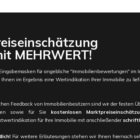
reiseinschätzung
e mit MEHRWERT!
Eingabemasken für angebliche "Immobilienbewertungen" im Int
 Ihnen im Ergebnis eine Wertindikation Ihrer Immobilie zu lie
chen Feedback von Immobilienbesitzern sind wir der festen Üb
tzten sowie für Sie
kostenlosen
Marktpreiseinschätz
twertindikation für Ihre Immobilie mit anschließender
schrift
lich!
Für weitere Erläuterungen stehen wir Ihnen hiernach sel