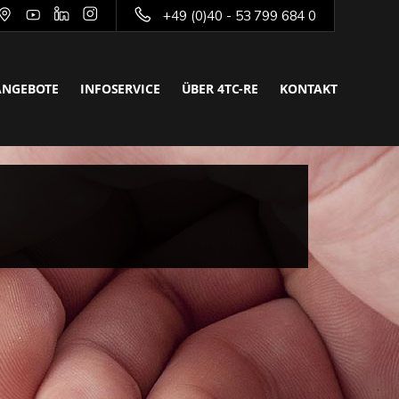
+49 (0)40 - 53 799 684 0
ANGEBOTE
INFOSERVICE
ÜBER 4TC-RE
KONTAKT