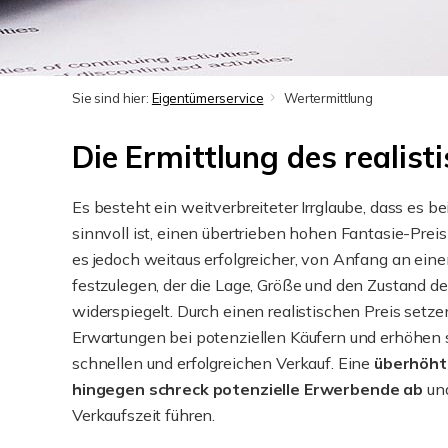
Sie sind hier:
Eigentümerservice
Wertermittlung
Die Ermittlung des realist
Es besteht ein weitverbreiteter Irrglaube, dass es 
sinnvoll ist, einen übertrieben hohen Fantasie-Preis
es jedoch weitaus erfolgreicher, von Anfang an ein
festzulegen, der die Lage, Größe und den Zustand 
widerspiegelt. Durch einen realistischen Preis setzen
Erwartungen bei potenziellen Käufern und erhöhen 
schnellen und erfolgreichen Verkauf. Eine
überhöht
hingegen schreck potenzielle Erwerbende ab
und
Verkaufszeit führen.