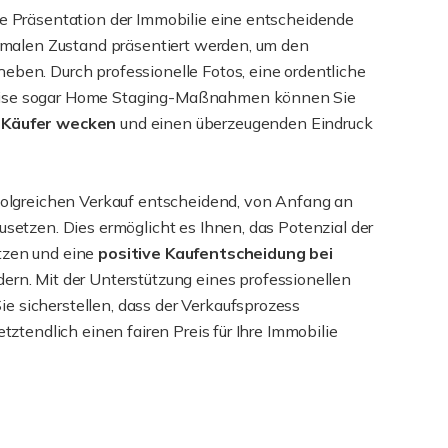
ie Präsentation der Immobilie eine entscheidende
ptimalen Zustand präsentiert werden, um den
eben. Durch professionelle Fotos, eine ordentliche
eise sogar Home Staging-Maßnahmen können Sie
r Käufer wecken
und einen überzeugenden Eindruck
rfolgreichen Verkauf entscheidend, von Anfang an
usetzen. Dies ermöglicht es Ihnen, das Potenzial der
tzen und eine
positive Kaufentscheidung bei
dern. Mit der Unterstützung eines professionellen
e sicherstellen, dass der Verkaufsprozess
etztendlich einen fairen Preis für Ihre Immobilie