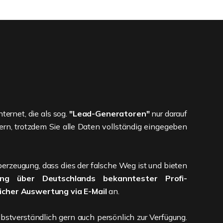
ernet, die als sog.
"Lead-Generatoren"
nur darauf
fern, trotzdem Sie alle Daten vollständig eingegeben
erzeugung, dass dies der falsche Weg ist und bieten
ung
über Deutschlands bekanntester Profi-
licher Auswertung via E-Mail
an.
bstverständlich gern auch persönlich zur Verfügung.