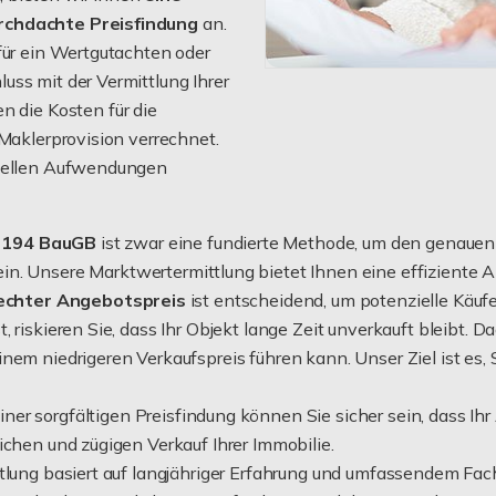
urchdachte Preisfindung
an.
für ein Wertgutachten oder
uss mit der Vermittlung Ihrer
n die Kosten für die
 Maklerprovision verrechnet.
ziellen Aufwendungen
§ 194 BauGB
ist zwar eine fundierte Methode, um den genauen 
in. Unsere Marktwertermittlung bietet Ihnen eine effiziente A
echter Angebotspreis
ist entscheidend, um potenzielle Käuf
riskieren Sie, dass Ihr Objekt lange Zeit unverkauft bleibt. Da
inem niedrigeren Verkaufspreis führen kann. Unser Ziel ist es
ner sorgfältigen Preisfindung können Sie sicher sein, dass Ihr
ichen und zügigen Verkauf Ihrer Immobilie.
tlung basiert auf langjähriger Erfahrung und umfassendem Fach