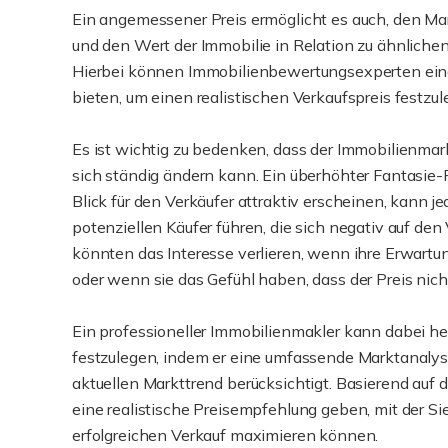
Ein angemessener Preis ermöglicht es auch, den Mar
und den Wert der Immobilie in Relation zu ähnlich
Hierbei können Immobilienbewertungsexperten eine
bieten, um einen realistischen Verkaufspreis festzul
Es ist wichtig zu bedenken, dass der Immobilienmar
sich ständig ändern kann. Ein überhöhter Fantasie-
Blick für den Verkäufer attraktiv erscheinen, kann j
potenziellen Käufer führen, die sich negativ auf den 
könnten das Interesse verlieren, wenn ihre Erwartun
oder wenn sie das Gefühl haben, dass der Preis nicht 
Ein professioneller Immobilienmakler kann dabei hel
festzulegen, indem er eine umfassende Marktanalys
aktuellen Markttrend berücksichtigt. Basierend auf
eine realistische Preisempfehlung geben, mit der Sie
erfolgreichen Verkauf maximieren können.