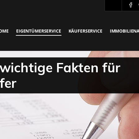
OME
EIGENTÜMERSERVICE
KÄUFERSERVICE
IMMOBILIEN
wichtige Fakten für
fer