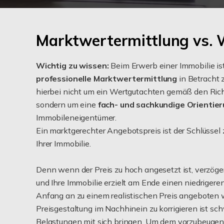
Marktwertermittlung vs.
Wichtig zu wissen:
Beim Erwerb einer Immobilie ist
professionelle Marktwertermittlung
in Betracht 
hierbei nicht um ein Wertgutachten gemäß den Rich
sondern um eine
fach- und sachkundige Orientier
Immobileneigentümer.
Ein marktgerechter Angebotspreis ist der Schlüssel 
Ihrer Immobilie.
Denn wenn der Preis zu hoch angesetzt ist, verzöge
und Ihre Immobilie erzielt am Ende einen niedrigere
Anfang an zu einem realistischen Preis angeboten 
Preisgestaltung im Nachhinein zu korrigieren ist sch
Belastungen mit sich bringen. Um dem vorzubeugen,