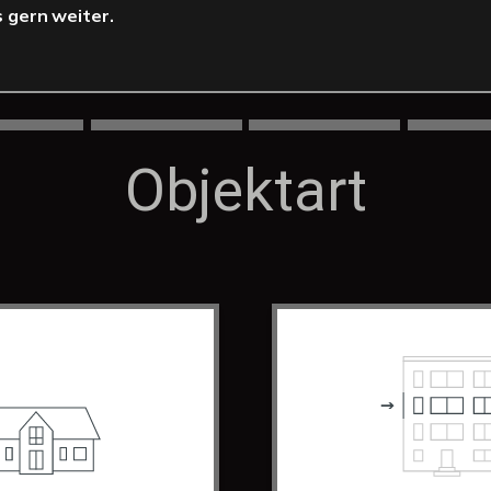
 gern weiter.