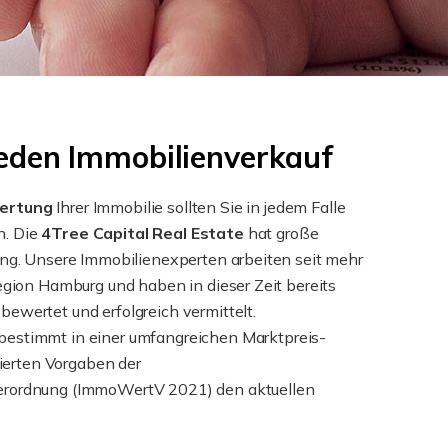
 jeden Immobilienverkauf
ertung
Ihrer Immobilie sollten Sie in jedem Falle
. Die
4Tree Capital Real Estate
hat große
ung. Unsere Immobilienexperten arbeiten seit mehr
region Hamburg und haben in dieser Zeit bereits
ewertet und erfolgreich vermittelt.
bestimmt in einer umfangreichen Marktpreis-
erten Vorgaben der
erordnung (ImmoWertV 2021) den aktuellen