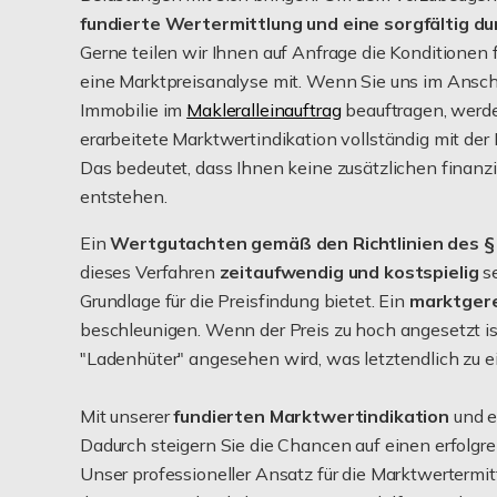
fundierte Wertermittlung und eine sorgfältig d
Gerne teilen wir Ihnen auf Anfrage die Konditionen 
eine Marktpreisanalyse mit. Wenn Sie uns im Anschl
Immobilie im
Makleralleinauftrag
beauftragen, werde
erarbeitete Marktwertindikation vollständig mit der
Das bedeutet, dass Ihnen keine zusätzlichen finan
entstehen.
Ein
Wertgutachten gemäß den Richtlinien des 
dieses Verfahren
zeitaufwendig und kostspielig
se
Grundlage für die Preisfindung bietet. Ein
marktger
beschleunigen. Wenn der Preis zu hoch angesetzt ist, 
"Ladenhüter" angesehen wird, was letztendlich zu e
Mit unserer
fundierten Marktwertindikation
und ei
Dadurch steigern Sie die Chancen auf einen erfolgre
Unser professioneller Ansatz für die Marktwertermit